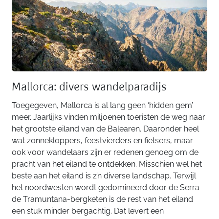
Mallorca: divers wandelparadijs
Toegegeven, Mallorca is al lang geen ‘hidden gem’
meer. Jaarlijks vinden miljoenen toeristen de weg naar
het grootste eiland van de Balearen. Daaronder heel
wat zonnekloppers, feestvierders en fietsers, maar
ook voor wandelaars zijn er redenen genoeg om de
pracht van het eiland te ontdekken. Misschien wel het
beste aan het eiland is z’n diverse landschap. Terwijl
het noordwesten wordt gedomineerd door de Serra
de Tramuntana-bergketen is de rest van het eiland
een stuk minder bergachtig. Dat levert een