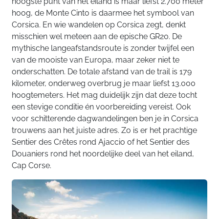
hoogste punt van het eiland is maar liefst 2.700 meter
hoog, de Monte Cinto is daarmee het symbool van
Corsica. En wie wandelen op Corsica zegt, denkt
misschien wel meteen aan de epische GR20. De
mythische langeafstandsroute is zonder twijfel een
van de mooiste van Europa, maar zeker niet te
onderschatten. De totale afstand van de trail is 179
kilometer, onderweg overbrug je maar liefst 13.000
hoogtemeters. Het mag duidelijk zijn dat deze tocht
een stevige conditie én voorbereiding vereist. Ook
voor schitterende dagwandelingen ben je in Corsica
trouwens aan het juiste adres. Zo is er het prachtige
Sentier des Crêtes rond Ajaccio of het Sentier des
Douaniers rond het noordelijke deel van het eiland,
Cap Corse.