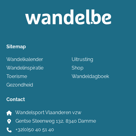
Sitemap
Wandelkalender
Uitrusting
Wandelinspiratie
Shop
Toerisme
Wandeldagboek
Gezondheid
Contact
Wandelsport Vlaanderen vzw
Gentse Steenweg 132, 8340 Damme
+32(0)50 40 51 40