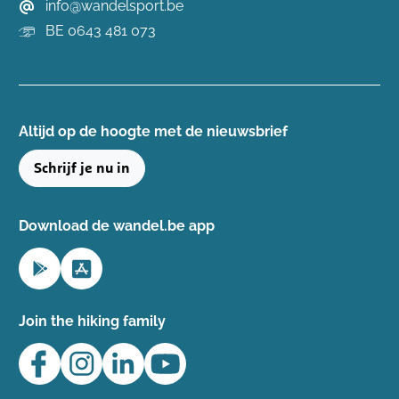
info@wandelsport.be
BE 0643 481 073
Altijd op de hoogte ​met de nieuwsbrief
Schrijf je nu in
Download de wandel.be app
Join the hiking family