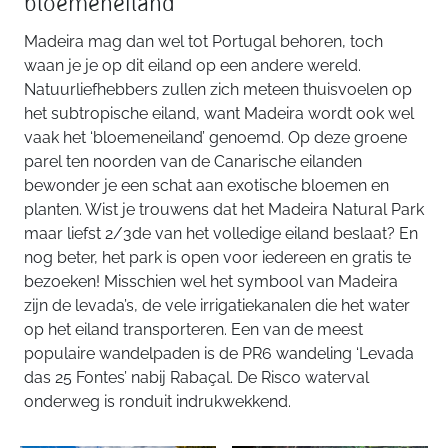
bloemeneiland
Madeira mag dan wel tot Portugal behoren, toch
waan je je op dit eiland op een andere wereld.
Natuurliefhebbers zullen zich meteen thuisvoelen op
het subtropische eiland, want Madeira wordt ook wel
vaak het ‘bloemeneiland’ genoemd. Op deze groene
parel ten noorden van de Canarische eilanden
bewonder je een schat aan exotische bloemen en
planten. Wist je trouwens dat het Madeira Natural Park
maar liefst 2/3de van het volledige eiland beslaat? En
nog beter, het park is open voor iedereen en gratis te
bezoeken! Misschien wel het symbool van Madeira
zijn de levada’s, de vele irrigatiekanalen die het water
op het eiland transporteren. Een van de meest
populaire wandelpaden is de PR6 wandeling ‘Levada
das 25 Fontes’ nabij Rabaçal. De Risco waterval
onderweg is ronduit indrukwekkend.